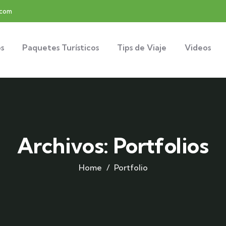
.com
s
Paquetes Turísticos
Tips de Viaje
Videos
Archivos:
Portfolios
Home
Portfolio