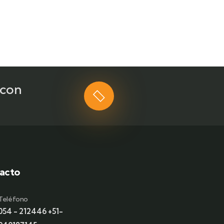
 con
acto
Teléfono
054 - 212446 +51-