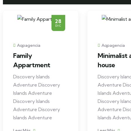
28
DIC
Aqpagencia
Aqpagencia
Family
Minimalist 
Appartment
house
Discovery Islands
Discovery Islan
Adventure Discovery
Adventure Dis
Islands Adventure
Islands Advent
Discovery Islands
Discovery Islan
Adventure Discovery
Adventure Dis
Islands Adventure
Islands Advent
Leer Más
Leer Más