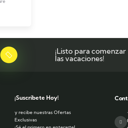
ure
¡Listo para comenzar
las vacaciones!
¡Suscríbete Hoy!
Cont
y recibe nuestras Ofertas
Exclusivas
¡Sé el primero en enterarte!