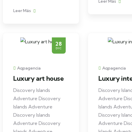
Leer Más
Leer Más
28
DIC
Aqpagencia
Aqpagencia
Luxury art house
Luxury inte
Discovery Islands
Discovery Islan
Adventure Discovery
Adventure Dis
Islands Adventure
Islands Advent
Discovery Islands
Discovery Islan
Adventure Discovery
Adventure Dis
Islands Adventure
Islands Advent