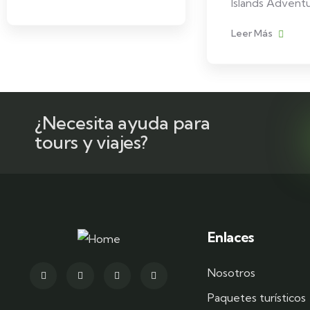
Islands Advent
Leer Más
¿Necesita ayuda para
tours y viajes?
Enlaces
Nosotros
Paquetes turísticos