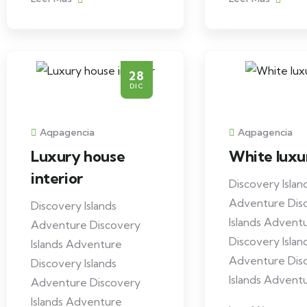
28
DIC
Aqpagencia
Aqpagencia
Luxury house
White luxur
interior
Discovery Islan
Adventure Dis
Discovery Islands
Islands Advent
Adventure Discovery
Discovery Islan
Islands Adventure
Adventure Dis
Discovery Islands
Islands Advent
Adventure Discovery
Islands Adventure