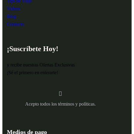
Tips de Viaje
Videos
Blog
Contacto
¡Suscríbete Hoy!
y recibe nuestras Ofertas Exclusivas
¡Sé el primero en enterarte!
Acepto todos los términos y políticas.
Medios de pago