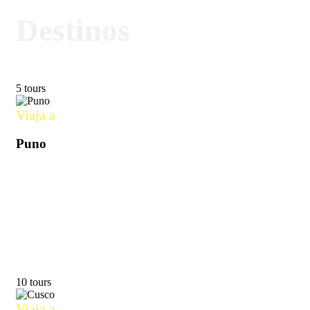
Destinos
5 tours
Viaja a
Puno
10 tours
Viaja a