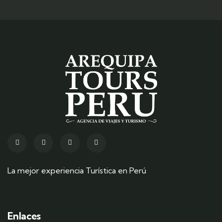
La mejor experiencia Turística en Perú
Enlaces