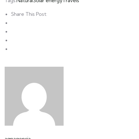
Tags:
Natural
Solar energy
Travels
Share This Post:
aqpagencia