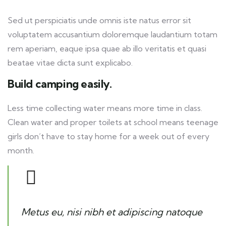
Sed ut perspiciatis unde omnis iste natus error sit
voluptatem accusantium doloremque laudantium totam
rem aperiam, eaque ipsa quae ab illo veritatis et quasi
beatae vitae dicta sunt explicabo.
Build camping easily.
Less time collecting water means more time in class.
Clean water and proper toilets at school means teenage
girls don’t have to stay home for a week out of every
month.
Metus eu, nisi nibh et adipiscing natoque