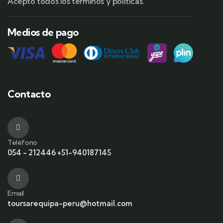
Acepto todos los términos y políticas.
Medios de pago
Contacto
Teléfono
054 - 212446 +51-940187145
Email
toursarequipa-peru@hotmail.com