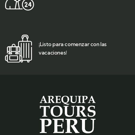
¡Listo para comenzar con las
vacaciones!