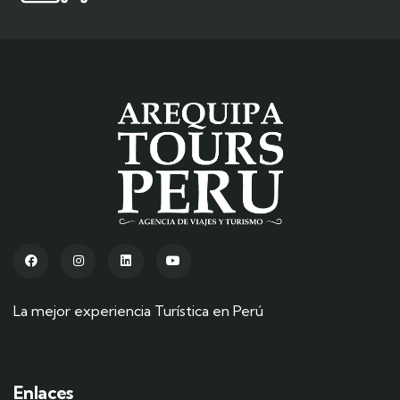
La mejor experiencia Turística en Perú
Enlaces