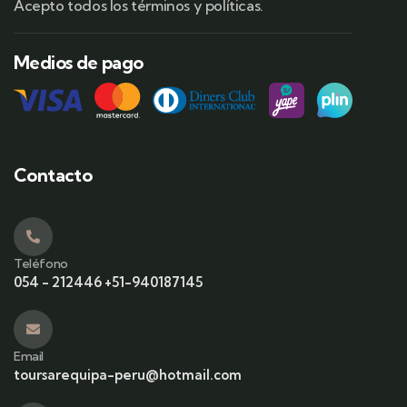
Acepto todos los términos y políticas.
Medios de pago
Contacto
Teléfono
054 - 212446 +51-940187145
Email
toursarequipa-peru@hotmail.com