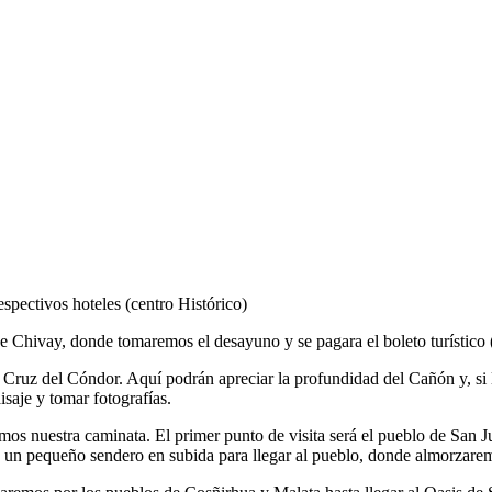
spectivos hoteles (centro Histórico)
e Chivay, donde tomaremos el desayuno y se pagara el boleto turístico
a Cruz del Cóndor. Aquí podrán apreciar la profundidad del Cañón y, si
isaje y tomar fotografías.
os nuestra caminata. El primer punto de visita será el pueblo de San
un pequeño sendero en subida para llegar al pueblo, donde almorzaremo