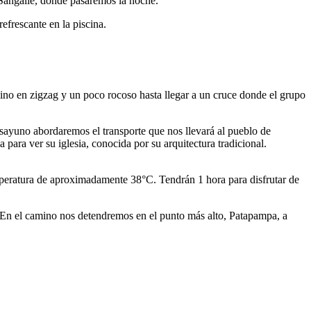
Sangalle, donde pasaremos la noche.
efrescante en la piscina.
no en zigzag y un poco rocoso hasta llegar a un cruce donde el grupo
esayuno abordaremos el transporte que nos llevará al pueblo de
ara ver su iglesia, conocida por su arquitectura tradicional.
emperatura de aproximadamente 38°C. Tendrán 1 hora para disfrutar de
. En el camino nos detendremos en el punto más alto, Patapampa, a