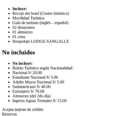
Incluye:
Recojo del hotel (Centro histórico)
Movilidad Turística
Guía de turismo (inglés – español)
02 desayunos
01 almuerzo
01 cena
Hospedaje LODGE-SANGALLE
No incluidos
No incluye:
Boleto Turístico según Nacionalidad:
Nacional S/ 20.00
Estudiante Nacional S/ 5.00
Adulto Mayor Nacional S/ 5.00
Sudamericano S/ 40.00
Extranjero S/ 70.00
Almuerzo (del 2do día)
Ingreso Aguas Termales S/ 15.00
Acepta tarjetas de crédito
Reservas