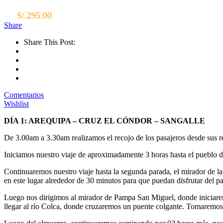
S/.
295.00
Share
Share This Post:
Comentarios
Wishlist
DÍA 1: AREQUIPA – CRUZ EL CÓNDOR – SANGALLE
De 3.00am a 3.30am realizamos el recojo de los pasajeros desde sus re
Iniciamos nuestro viaje de aproximadamente 3 horas hasta el pueblo d
Continuaremos nuestro viaje hasta la segunda parada, el mirador de l
en este lugar alrededor de 30 minutos para que puedan disfrutar del pa
Luego nos dirigimos al mirador de Pampa San Miguel, donde iniciarem
llegar al río Colca, donde cruzaremos un puente colgante. Tomaremos 