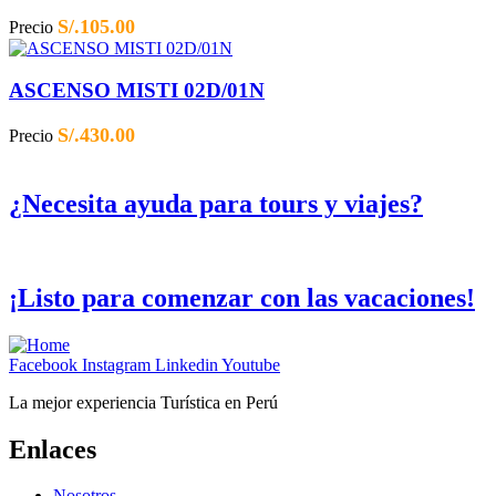
S/.
105.00
Precio
ASCENSO MISTI 02D/01N
S/.
430.00
Precio
¿Necesita ayuda para tours y viajes?
¡Listo para comenzar con las vacaciones!
Facebook
Instagram
Linkedin
Youtube
La mejor experiencia Turística en Perú
Enlaces
Nosotros