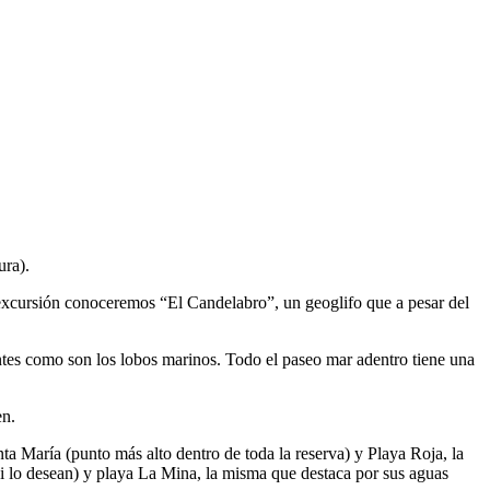
ura).
la excursión conoceremos “El Candelabro”, un geoglifo que a pesar del
es como son los lobos marinos. Todo el paseo mar adentro tiene una
en.
ta María (punto más alto dentro de toda la reserva) y Playa Roja, la
i lo desean) y playa La Mina, la misma que destaca por sus aguas