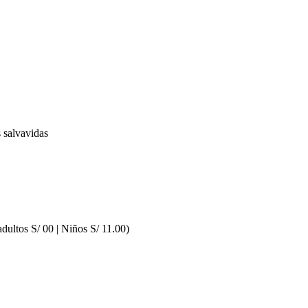
s salvavidas
adultos S/ 00 | Niños S/ 11.00)