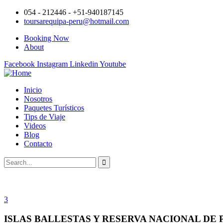
054 - 212446 - +51-940187145
toursarequipa-peru@hotmail.com
Booking Now
About
Facebook
Instagram
Linkedin
Youtube
Inicio
Nosotros
Paquetes Turísticos
Tips de Viaje
Videos
Blog
Contacto
3
ISLAS BALLESTAS Y RESERVA NACIONAL DE