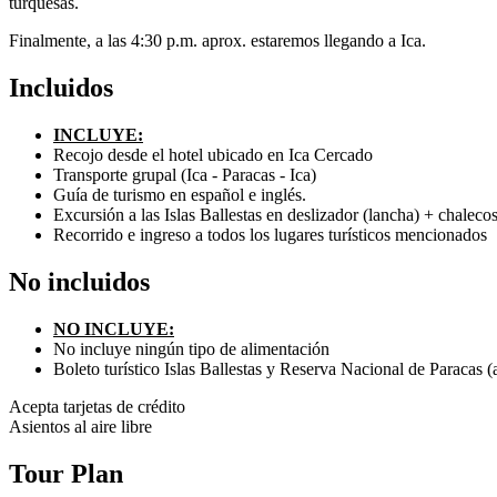
turquesas.
Finalmente, a las 4:30 p.m. aprox. estaremos llegando a Ica.
Incluidos
INCLUYE:
Recojo desde el hotel ubicado en Ica Cercado
Transporte grupal (Ica - Paracas - Ica)
Guía de turismo en español e inglés.
Excursión a las Islas Ballestas en deslizador (lancha) + chaleco
Recorrido e ingreso a todos los lugares turísticos mencionados
No incluidos
NO INCLUYE:
No incluye ningún tipo de alimentación
Boleto turístico Islas Ballestas y Reserva Nacional de Paracas (
Acepta tarjetas de crédito
Asientos al aire libre
Tour Plan