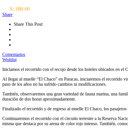
S/.
180.00
Share
Share This Post:
Comentarios
Wishlist
Iniciamos el recorrido con el recojo desde los hoteles ubicados en e
Al llegar al muelle “El Chaco” en Paracas, iniciaremos el recorrido vi
paso de los años no ha sufrido cambios ni modificaciones.
También, observaremos una gran variedad de fauna marina, una famil
duración de dos horas aproximadamente.
Finalizado el recorrido y de regreso al muelle El Chaco, los pasajeros
Continuaremos el recorrido con el circuito terrestre a la Reserva Naci
misma que destaca por su arena de color rojo intenso. También, conoc