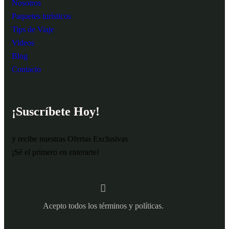
Nosotros
Paquetes turísticos
Tips de Viaje
Videos
Blog
Contacto
¡Suscríbete Hoy!
y recibe nuestras Ofertas Exclusivas
¡Sé el primero en enterarte!
Acepto todos los términos y políticas.