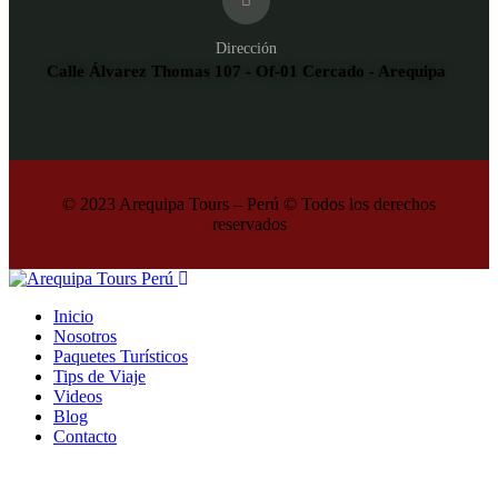
Dirección
Calle Álvarez Thomas 107 - Of-01 Cercado - Arequipa
© 2023 Arequipa Tours – Perú © Todos los derechos
reservados
Inicio
Nosotros
Paquetes Turísticos
Tips de Viaje
Videos
Blog
Contacto