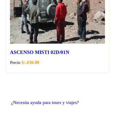
ASCENSO MISTI 02D/01N
S/.
430.00
Precio
¿Necesita ayuda para tours y viajes?