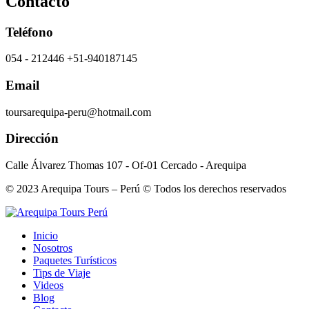
Contacto
Teléfono
054 - 212446 +51-940187145
Email
toursarequipa-peru@hotmail.com
Dirección
Calle Álvarez Thomas 107 - Of-01 Cercado - Arequipa
© 2023 Arequipa Tours – Perú © Todos los derechos reservados
Inicio
Nosotros
Paquetes Turísticos
Tips de Viaje
Videos
Blog