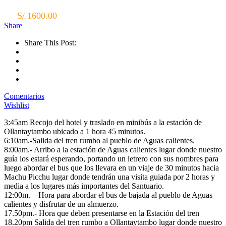
S/.
1600.00
Share
Share This Post:
Comentarios
Wishlist
3:45am Recojo del hotel y traslado en minibús a la estación de
Ollantaytambo ubicado a 1 hora 45 minutos.
6:10am.-Salida del tren rumbo al pueblo de Aguas calientes.
8:00am.- Arribo a la estación de Aguas calientes lugar donde nuestro
guía los estará esperando, portando un letrero con sus nombres para
luego abordar el bus que los llevara en un viaje de 30 minutos hacia
Machu Picchu lugar donde tendrán una visita guiada por 2 horas y
media a los lugares más importantes del Santuario.
12:00m. – Hora para abordar el bus de bajada al pueblo de Aguas
calientes y disfrutar de un almuerzo.
17.50pm.- Hora que deben presentarse en la Estación del tren
18.20pm Salida del tren rumbo a Ollantaytambo lugar donde nuestro