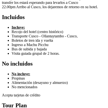
transfer los estará esperando para levarlos a Cusco
22.00pm Arribo al Cusco, los dejaremos de retorno en su hotel.
Incluidos
Incluye:
Recojo del hotel (centro histórico)
Transporte Cusco - Ollantaytambo - Cusco,
Boletos de tren ida y vuelta
Ingreso a Machu Picchu
Bus de subida y bajada
Visita guiada grupal de 2 horas.
No incluidos
No incluye:
Propinas
Alimentación (desayuno y almuerzo)
No mencionados
Acepta tarjetas de crédito
Tour Plan