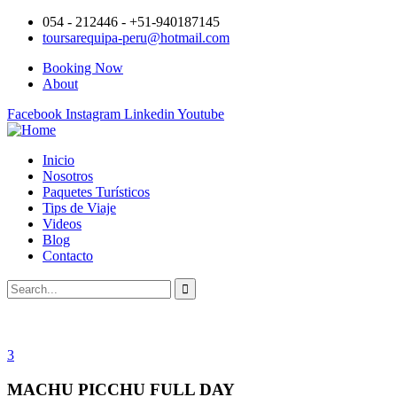
054 - 212446 - +51-940187145
toursarequipa-peru@hotmail.com
Booking Now
About
Facebook
Instagram
Linkedin
Youtube
Inicio
Nosotros
Paquetes Turísticos
Tips de Viaje
Videos
Blog
Contacto
3
MACHU PICCHU FULL DAY