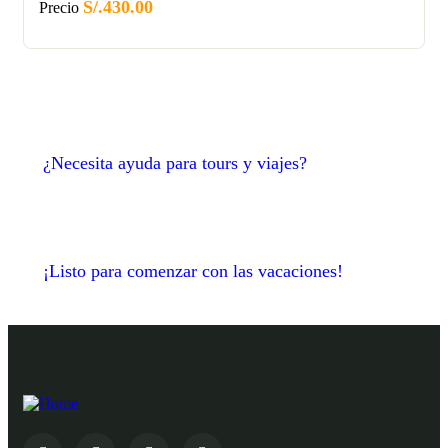
S/.
430.00
Precio
¿Necesita ayuda para tours y viajes?
¡Listo para comenzar con las vacaciones!