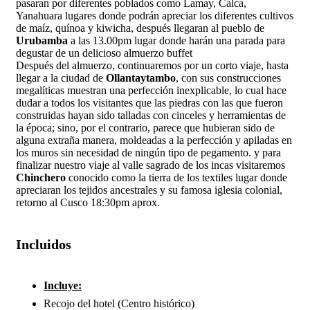
pasaran por diferentes poblados como Lamay, Calca,
Yanahuara lugares donde podrán apreciar los diferentes cultivos
de maíz, quínoa y kiwicha, después llegaran al pueblo de
Urubamba
a las 13.00pm lugar donde harán una parada para
degustar de un delicioso almuerzo buffet
Después del almuerzo, continuaremos por un corto viaje, hasta
llegar a la ciudad de
Ollantaytambo
, con sus construcciones
megalíticas muestran una perfección inexplicable, lo cual hace
dudar a todos los visitantes que las piedras con las que fueron
construidas hayan sido talladas con cinceles y herramientas de
la época; sino, por el contrario, parece que hubieran sido de
alguna extraña manera, moldeadas a la perfección y apiladas en
los muros sin necesidad de ningún tipo de pegamento. y para
finalizar nuestro viaje al valle sagrado de los incas visitaremos
Chinchero
conocido como la tierra de los textiles lugar donde
apreciaran los tejidos ancestrales y su famosa iglesia colonial,
retorno al Cusco 18:30pm aprox.
Incluidos
Incluye:
Recojo del hotel (Centro histórico)