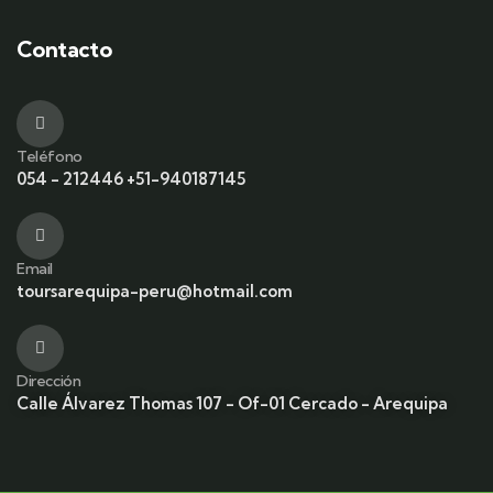
Contacto
Teléfono
054 - 212446 +51-940187145
Email
toursarequipa-peru@hotmail.com
Dirección
Calle Álvarez Thomas 107 - Of-01 Cercado - Arequipa