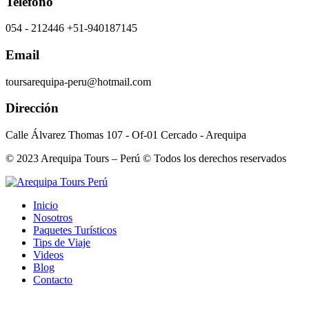
Teléfono
054 - 212446 +51-940187145
Email
toursarequipa-peru@hotmail.com
Dirección
Calle Álvarez Thomas 107 - Of-01 Cercado - Arequipa
© 2023 Arequipa Tours – Perú © Todos los derechos reservados
Inicio
Nosotros
Paquetes Turísticos
Tips de Viaje
Videos
Blog
Contacto