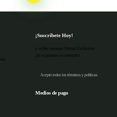
¡Suscríbete Hoy!
y recibe nuestras Ofertas Exclusivas
¡Sé el primero en enterarte!
icos
Acepto todos los términos y políticas.
Medios de pago