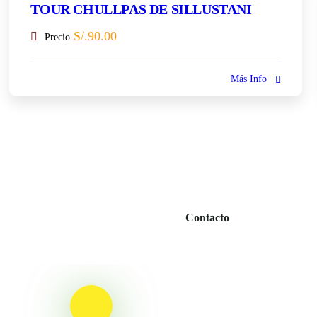
TOUR CHULLPAS DE SILLUSTANI
S/.
90.00
Precio
Más Info
Contacto
¡Listo para com
vacaciones!