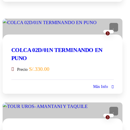
3
COLCA 02D/01N TERMINANDO EN
PUNO
S/.
330.00
Precio
Más Info
3