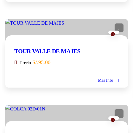
3
TOUR VALLE DE MAJES
S/.
95.00
Precio
Más Info
3