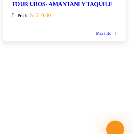
TOUR UROS- AMANTANI Y TAQUILE
S/.
210.00
Precio
Más Info
enzar con las