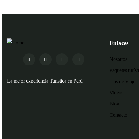
Enlaces
Nosotros
Paquetes turíst
La mejor experiencia Turística en Perú
Tips de Viaje
Videos
Blog
Contacto