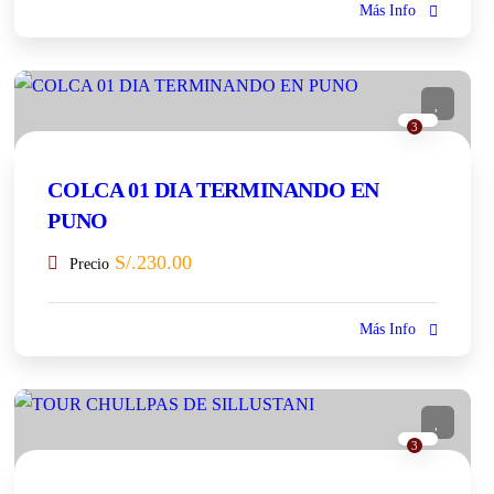
Más Info
3
COLCA 01 DIA TERMINANDO EN
PUNO
S/.
230.00
Precio
Más Info
3