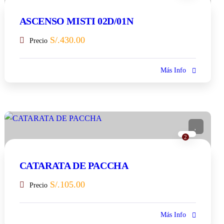
ASCENSO MISTI 02D/01N
S/.
430.00
Precio
Más Info
2
CATARATA DE PACCHA
S/.
105.00
Precio
Más Info